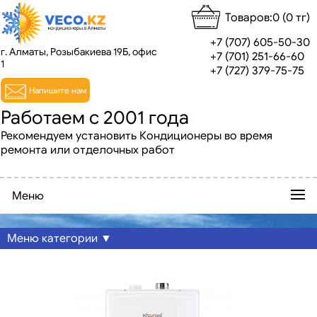
Товаров:0 (0 тг)
+7 (707) 605-50-30
г. Алматы, Розыбакиева 19Б, офис
+7 (701) 251-66-60
1
+7 (727) 379-75-75
Напишите нам
Работаем с 2001 года
Рекомендуем установить Кондиционеры во время
ремонта или отделочных работ
Меню
Меню категории ▼