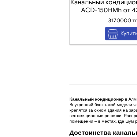
Канальный кондицио
AСD-150HMh от 4
3170000 т
Канальный кондиционер
в Алм
Внутренний блок такой модели ча
крепятся за окном здания на за
вентиляционные решетки. Распр
помещении – в местах, где шум 
Достоинства каналь