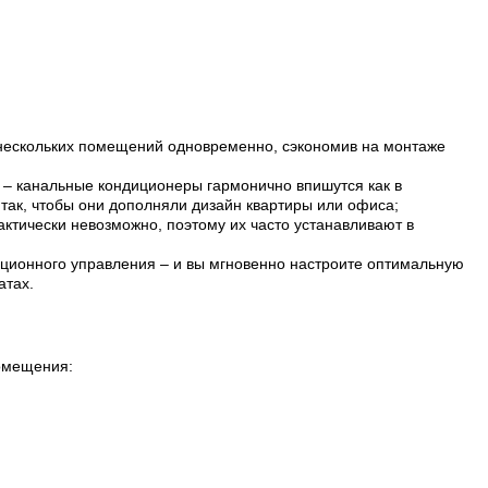
 нескольких помещений одновременно, сэкономив на монтаже
 – канальные кондиционеры гармонично впишутся как в
так, чтобы они дополняли дизайн квартиры или офиса;
ктически невозможно, поэтому их часто устанавливают в
ционного управления – и вы мгновенно настроите оптимальную
атах.
омещения: