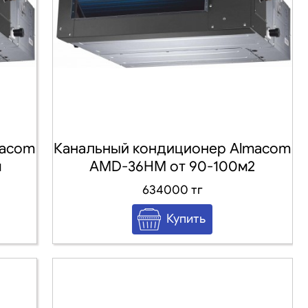
macom
Канальный кондиционер Almacom
м
AMD-36HM от 90-100м2
634000 тг