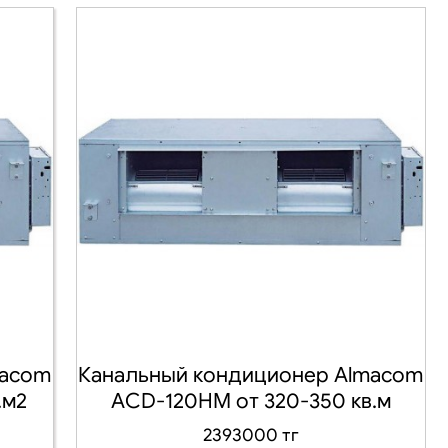
macom
Канальный кондиционер Almacom
.м2
AСD-120HM от 320-350 кв.м
2393000 тг