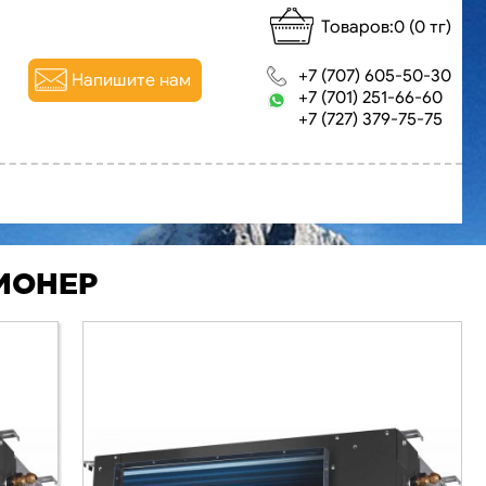
Товаров:0 (0 тг)
+7 (707) 605-50-30
Напишите нам
+7 (701) 251-66-60
+7 (727) 379-75-75
ИОНЕР