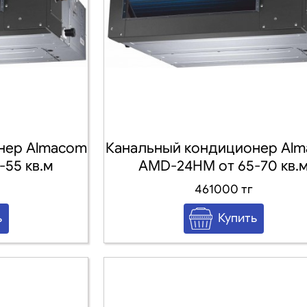
нер Almacom
Канальный кондиционер Al
55 кв.м
AMD-24HM от 65-70 кв.
461000 тг