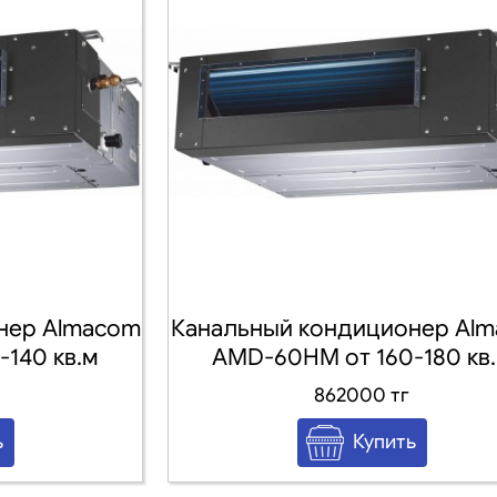
нер Almacom
Канальный кондиционер Al
140 кв.м
AMD-60HM от 160-180 кв
862000 тг