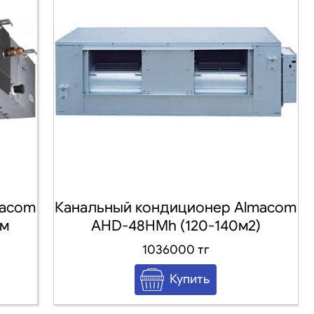
macom
Канальный кондиционер Almacom
.м
AHD-48HMh (120-140м2)
1036000 тг