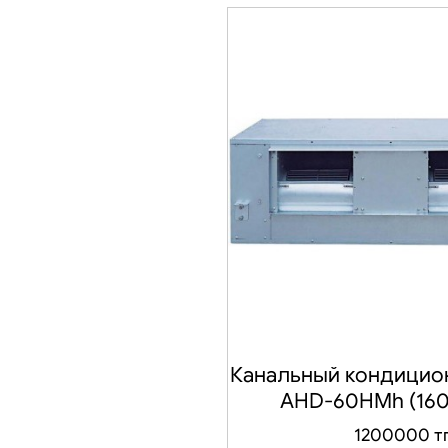
Канальный кондицио
AHD-60HMh (160
1200000 т