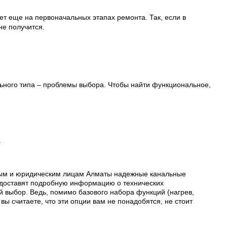
т еще на первоначальных этапах ремонта. Так, если в
не получится.
ьного типа – проблемы выбора. Чтобы найти функциональное,
.
тным и юридическим лицам Алматы надежные канальные
едоставят подробную информацию о технических
й выбор. Ведь, помимо базового набора функций (нагрев,
ы считаете, что эти опции вам не понадобятся, не стоит