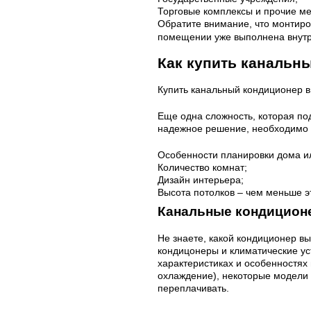
Торговые комплексы и прочие ме
Обратите внимание, что монтир
помещении уже выполнена внутре
Как купить канальн
Купить канальный кондиционер в
Еще одна сложность, которая по
надежное решение, необходимо 
Особенности планировки дома и
Количество комнат;
Дизайн интерьера;
Высота потолков – чем меньше э
Канальные кондиционе
Не знаете, какой кондиционер в
кондицонеры и климатические у
характеристиках и особенностях
охлаждение), некоторые модели р
переплачивать.