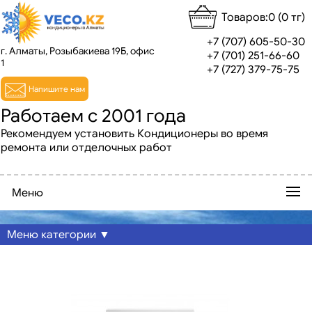
Товаров:0 (0 тг)
+7 (707) 605-50-30
г. Алматы, Розыбакиева 19Б, офис
+7 (701) 251-66-60
1
+7 (727) 379-75-75
Напишите нам
Работаем с 2001 года
Рекомендуем установить Кондиционеры во время
ремонта или отделочных работ
Меню
Меню категории ▼