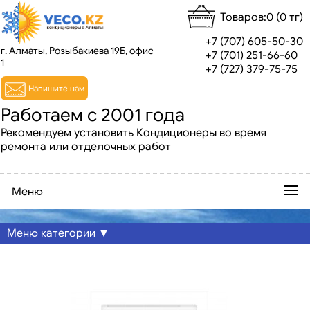
Товаров:0 (0 тг)
+7 (707) 605-50-30
г. Алматы, Розыбакиева 19Б, офис
+7 (701) 251-66-60
1
+7 (727) 379-75-75
Напишите нам
Работаем с 2001 года
Рекомендуем установить Кондиционеры во время
ремонта или отделочных работ
Меню
Меню категории ▼