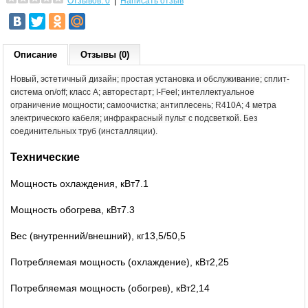
Отзывов: 0
|
Написать отзыв
Описание
Отзывы (0)
Новый, эстетичный дизайн; простая установка и обслуживание; сплит-
система on/off; класс A; авторестарт; I-Feel; интеллектуальное
ограничение мощности; самоочистка; антиплесень; R410A; 4 метра
электрического кабеля; инфракрасный пульт с подсветкой. Без
соединительных труб (инсталляции).
Технические
Мощность охлаждения, кВт7.1
Мощность обогрева, кВт7.3
Вес (внутренний/внешний), кг13,5/50,5
Потребляемая мощность (охлаждение), кВт2,25
Потребляемая мощность (обогрев), кВт2,14