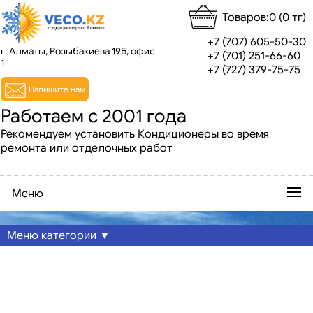
Товаров:0 (0 тг)
+7 (707) 605-50-30
г. Алматы, Розыбакиева 19Б, офис
+7 (701) 251-66-60
1
+7 (727) 379-75-75
Напишите нам
Работаем с 2001 года
Рекомендуем установить Кондиционеры во время
ремонта или отделочных работ
Меню
Меню категории ▼