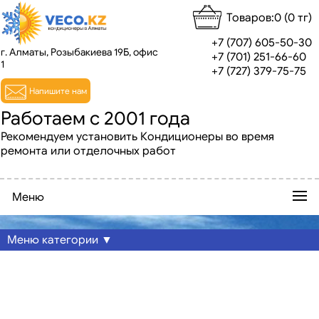
Товаров:0 (0 тг)
+7 (707) 605-50-30
г. Алматы, Розыбакиева 19Б, офис
+7 (701) 251-66-60
1
+7 (727) 379-75-75
Напишите нам
Работаем с 2001 года
Рекомендуем установить Кондиционеры во время
ремонта или отделочных работ
Меню
Меню категории ▼