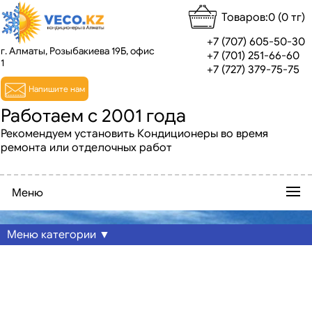
Товаров:0 (0 тг)
+7 (707) 605-50-30
г. Алматы, Розыбакиева 19Б, офис
+7 (701) 251-66-60
1
+7 (727) 379-75-75
Напишите нам
Работаем с 2001 года
Рекомендуем установить Кондиционеры во время
ремонта или отделочных работ
Меню
Меню категории ▼