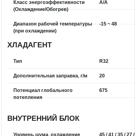
Класс энергоэффективности
А/А
(Охлаждение/Обогрев)
Диапазон рабочей температуры
-15 ~ 48
(при охлаждении)
ХЛАДАГЕНТ
Тип
R32
Дополнительная заправка, г/м
20
Потенциал глобального
675
потепления
ВНУТРЕННИЙ БЛОК
Уровень шума, охлаждение
45 / 41 / 35 / 27 /