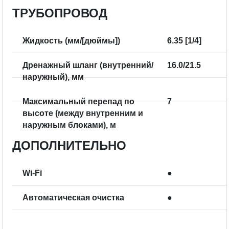
ТРУБОПРОВОД
Жидкость (мм/[дюймы])
6.35 [1/4]
Дренажный шланг (внутренний/
16.0/21.5
наружный), мм
Максимальный перепад по
7
высоте (между внутренним и
наружным блоками), м
ДОПОЛНИТЕЛЬНО
Wi-Fi
●
Автоматическая очистка
●